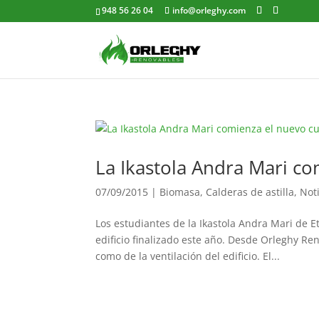
948 56 26 04
info@orleghy.com
La Ikastola Andra Mari c
07/09/2015
|
Biomasa
,
Calderas de astilla
,
Not
Los estudiantes de la Ikastola Andra Mari de E
edificio finalizado este año. Desde Orleghy Re
como de la ventilación del edificio. El...