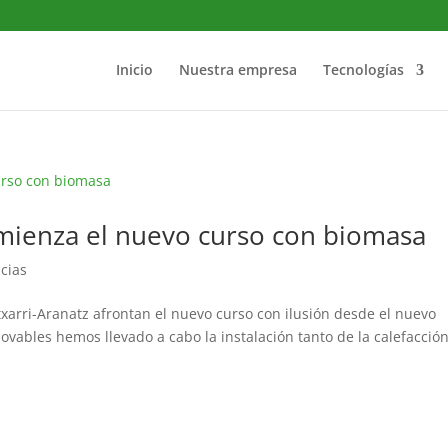
Inicio
Nuestra empresa
Tecnologías
omienza el nuevo curso con biomasa
icias
txarri-Aranatz afrontan el nuevo curso con ilusión desde el nuevo
novables hemos llevado a cabo la instalación tanto de la calefacció