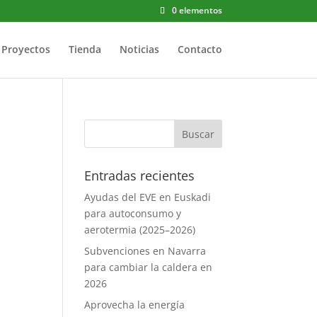
0 elementos
Proyectos
Tienda
Noticias
Contacto
Entradas recientes
Ayudas del EVE en Euskadi
para autoconsumo y
aerotermia (2025–2026)
n
Subvenciones en Navarra
para cambiar la caldera en
2026
Aprovecha la energía