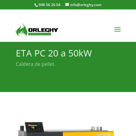
948 56 26 04
info@orleghy.com
ETA PC 20 a 50kW
Caldera de pellet