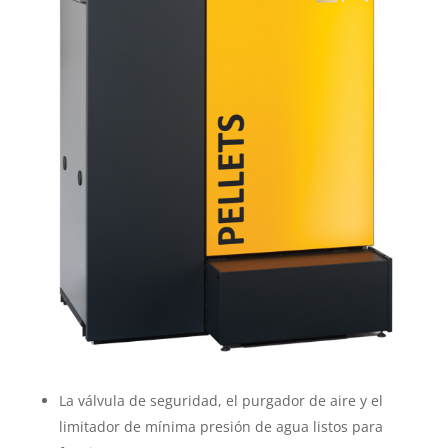
La válvula de seguridad, el purgador de aire y el
limitador de mínima presión de agua listos para