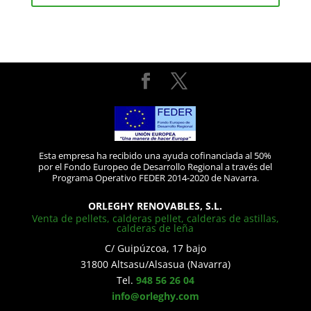
Esta empresa ha recibido una ayuda cofinanciada al 50%
por el Fondo Europeo de Desarrollo Regional a través del
Programa Operativo FEDER 2014-2020 de Navarra.
ORLEGHY RENOVABLES, S.L.
Venta de pellets, calderas pellet, calderas de astillas,
calderas de leña
C/ Guipúzcoa, 17 bajo
31800 Altsasu/Alsasua (Navarra)
Tel.
948 56 26 04
info@orleghy.com