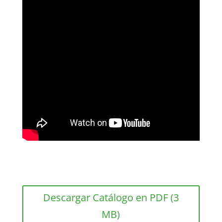
Descargar Catálogo en PDF (3
MB)