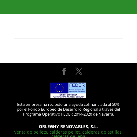
Esta empresa ha recibido una ayuda cofinanciada al 50%
por el Fondo Europeo de Desarrollo Regional a través del
Programa Operativo FEDER 2014-2020 de Navarra.
ORLEGHY RENOVABLES, S.L.
Venta de pellets, calderas pellet, calderas de astillas,
calderas de leña