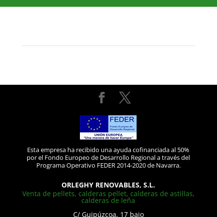
Esta empresa ha recibido una ayuda cofinanciada al 50%
por el Fondo Europeo de Desarrollo Regional a través del
Programa Operativo FEDER 2014-2020 de Navarra.
ORLEGHY RENOVABLES, S.L.
Venta de pellets, calderas pellet, calderas de astillas,
calderas de leña
C/ Guipúzcoa, 17 bajo